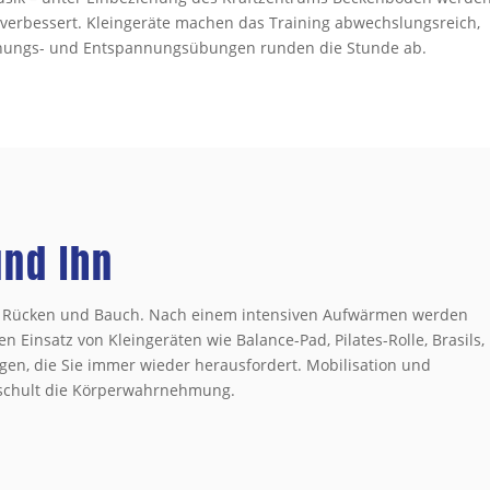
 verbessert. Kleingeräte machen das Training abwechslungsreich,
hnungs- und Entspannungsübungen runden die Stunde ab.
und Ihn
us Rücken und Bauch. Nach einem intensiven Aufwärmen werden
 Einsatz von Kleingeräten wie Balance-Pad, Pilates-Rolle, Brasils,
bungen, die Sie immer wieder herausfordert. Mobilisation und
d schult die Körperwahrnehmung.