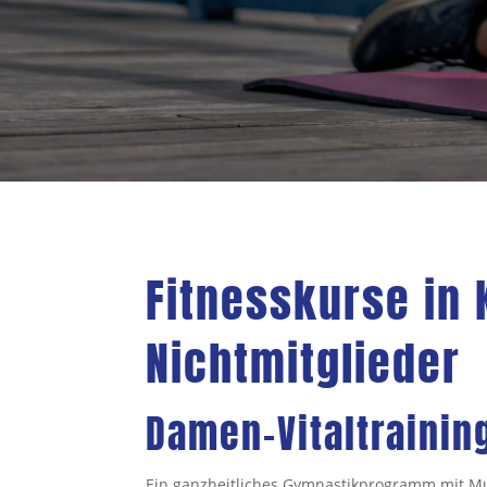
Fitnesskurse in 
Nichtmitglieder
Damen-Vitaltrainin
Ein ganzheitliches Gymnastikprogramm mit M