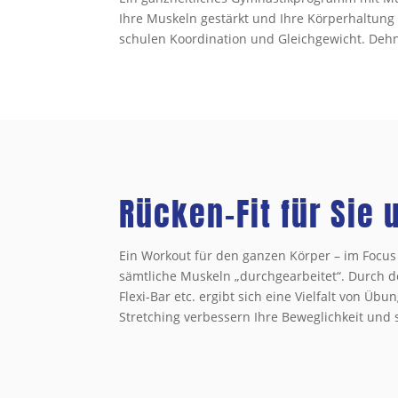
Ihre Muskeln gestärkt und Ihre Körperhaltung
schulen Koordination und Gleichgewicht. De
Rücken-Fit für Sie 
Ein Workout für den ganzen Körper – im Foc
sämtliche Muskeln „durchgearbeitet“. Durch den
Flexi-Bar etc. ergibt sich eine Vielfalt von Ü
Stretching verbessern Ihre Beweglichkeit un