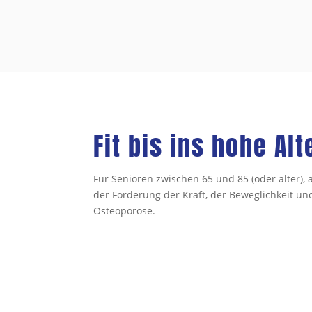
Fit bis ins hohe Alt
Für Senioren zwischen 65 und 85 (oder älter), 
der Förderung der Kraft, der Beweglichkeit un
Osteoporose.