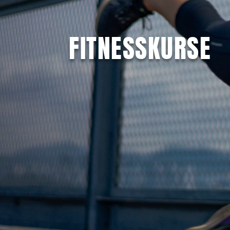
FITNESSKURSE