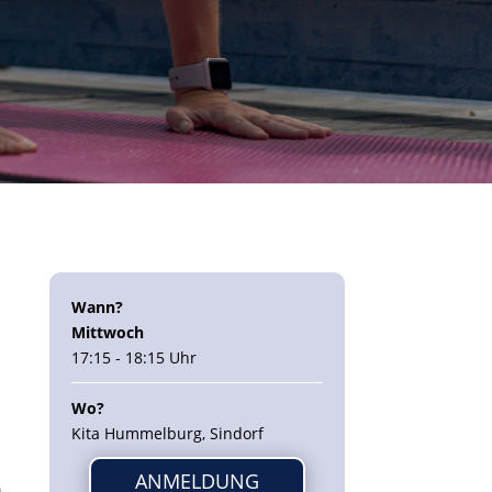
Wann?
Mittwoch
17:15 - 18:15 Uhr
Wo?
Kita Hummelburg, Sindorf
ANMELDUNG
n