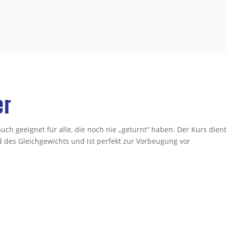
er
auch geeignet für alle, die noch nie „geturnt“ haben. Der Kurs dien
d des Gleichgewichts und ist perfekt zur Vorbeugung vor